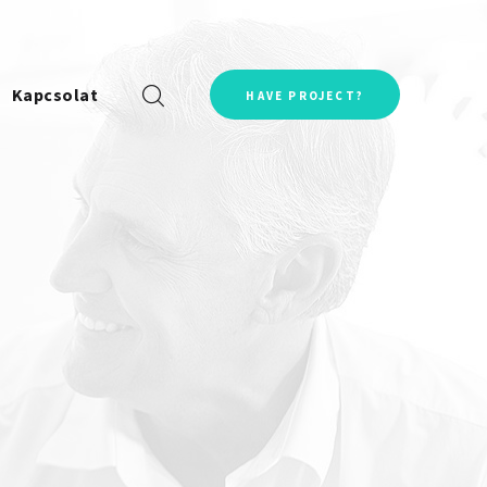
Kapcsolat
HAVE PROJECT?