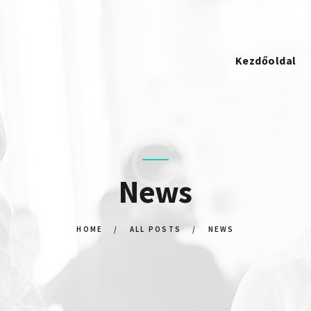
KEZDŐOLDAL
STRATOSPACKAGING
KAPCSOLAT
Kezdőoldal
News
HOME
ALL POSTS
NEWS