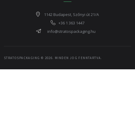
1142 Budapest, Szőnyi út 21/A
+36 1 363 1447
info@stratospackaging.hu
STRATOSPACKAGING © 2026. MINDEN JOG FENNTARTVA.