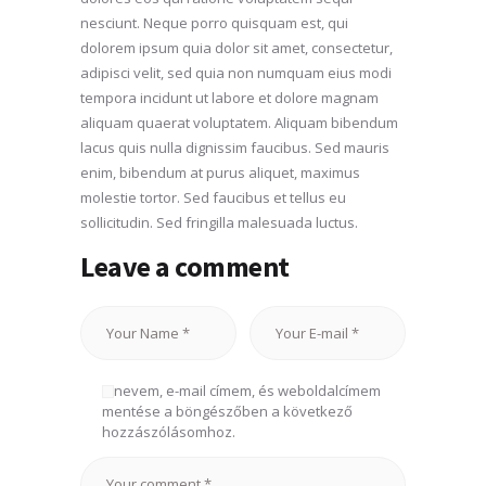
nesciunt. Neque porro quisquam est, qui
dolorem ipsum quia dolor sit amet, consectetur,
adipisci velit, sed quia non numquam eius modi
tempora incidunt ut labore et dolore magnam
aliquam quaerat voluptatem. Aliquam bibendum
lacus quis nulla dignissim faucibus. Sed mauris
enim, bibendum at purus aliquet, maximus
molestie tortor. Sed faucibus et tellus eu
sollicitudin. Sed fringilla malesuada luctus.
Leave a comment
A nevem, e-mail címem, és weboldalcímem
mentése a böngészőben a következő
hozzászólásomhoz.