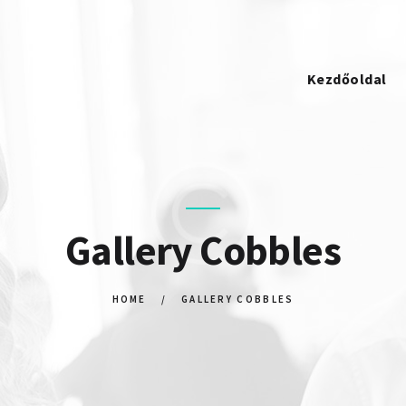
KEZDŐOLDAL
STRATOSPACKAGING
KAPCSOLAT
Kezdőoldal
Gallery Cobbles
HOME
GALLERY COBBLES