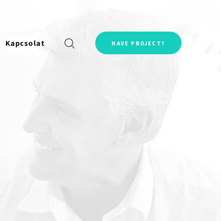
Kapcsolat
HAVE PROJECT?