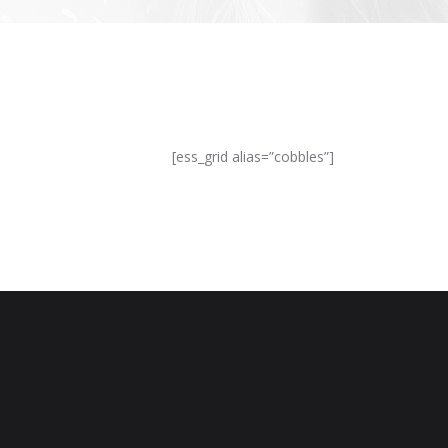
[ess_grid alias=”cobbles”]