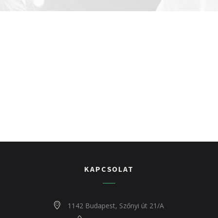
KAPCSOLAT
1142 Budapest, Szőnyi út 21/A