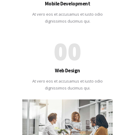
Mobile Development
At vero eos et accusamus et iusto odio
dignissimos ducimus qui.
00
Web Design
At vero eos et accusamus et iusto odio
dignissimos ducimus qui.