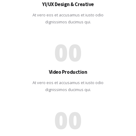
YI/UX Design & Creative
At vero eos et accusamus et iusto odio
dignissimos ducimus qui.
00
Video Production
At vero eos et accusamus et iusto odio
dignissimos ducimus qui.
00