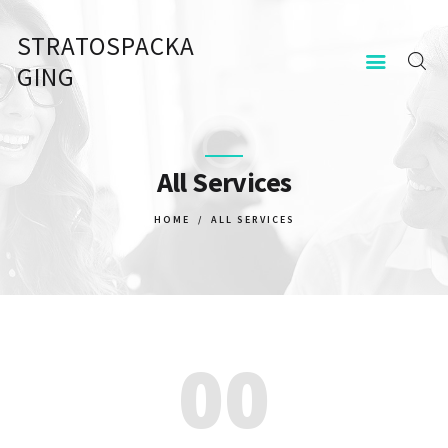
STRATOSPACKA
STRATOSPACKAGING
GING
KEZDŐOLDAL
KAPCSOLAT
All Services
HOME
ALL SERVICES
00