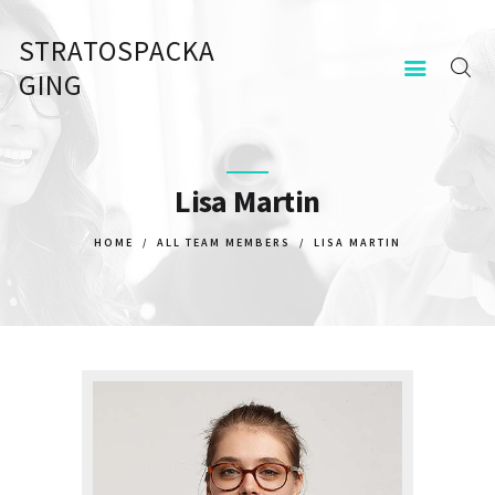
STRATOSPACKA
STRATOSPACKAGING
GING
KEZDŐOLDAL
KAPCSOLAT
Lisa Martin
HOME
ALL TEAM MEMBERS
LISA MARTIN