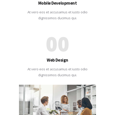
Mobile Development
At vero eos et accusamus et iusto odio
dignissimos ducimus qui.
00
Web Design
At vero eos et accusamus et iusto odio
dignissimos ducimus qui.