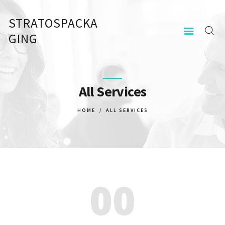
STRATOSPACKA
STRATOSPACKAGING
GING
KEZDŐOLDAL
KAPCSOLAT
All Services
HOME
ALL SERVICES
00