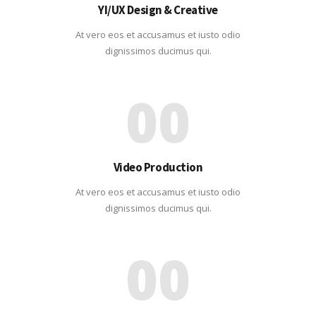
YI/UX Design & Creative
At vero eos et accusamus et iusto odio
dignissimos ducimus qui.
00
Video Production
At vero eos et accusamus et iusto odio
dignissimos ducimus qui.
00