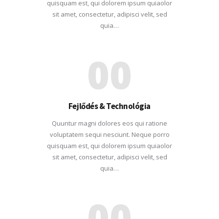
quisquam est, qui dolorem ipsum quiaolor
sit amet, consectetur, adipisci velit, sed
quia…
00
Fejlődés & Technológia
Quuntur magni dolores eos qui ratione
voluptatem sequi nesciunt. Neque porro
quisquam est, qui dolorem ipsum quiaolor
sit amet, consectetur, adipisci velit, sed
quia…
00