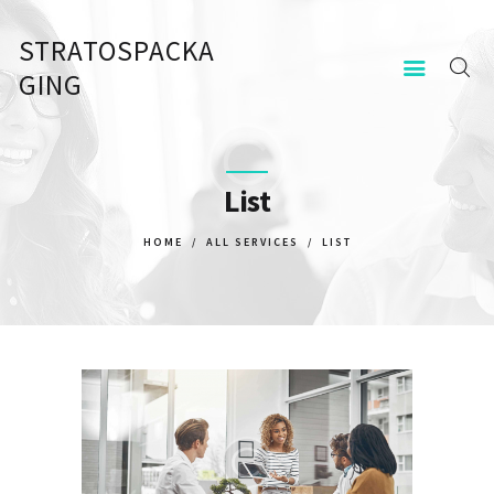
STRATOSPACKA
STRATOSPACKAGING
GING
KEZDŐOLDAL
KAPCSOLAT
List
HOME
ALL SERVICES
LIST