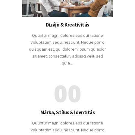
Dizájn & Kreativitás
Quuntur magni dolores eos qui ratione
voluptatem sequi nesciunt. Neque porro
quisquam est, qui dolorem ipsum quiaolor
sit amet, consectetur, adipisci velit, sed
quia…
00
Márka, Stílus & Identitás
Quuntur magni dolores eos qui ratione
voluptatem sequi nesciunt. Neque porro